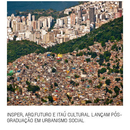
INSPER, ARQ.FUTURO E ITAÚ CULTURAL LANÇAM PÓS-
GRADUAÇÃO EM URBANISMO SOCIAL