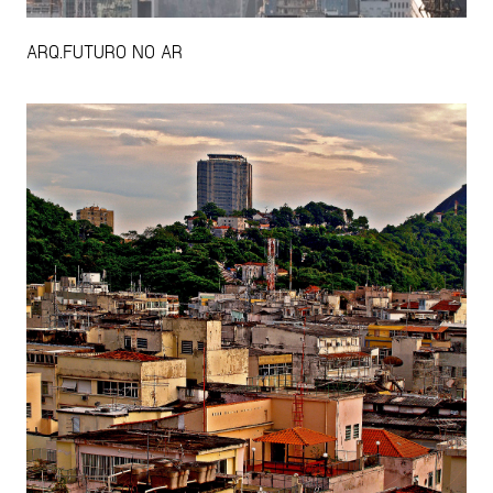
ARQ.FUTURO NO AR