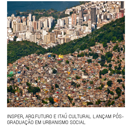
INSPER, ARQ.FUTURO E ITAÚ CULTURAL LANÇAM PÓS-
GRADUAÇÃO EM URBANISMO SOCIAL