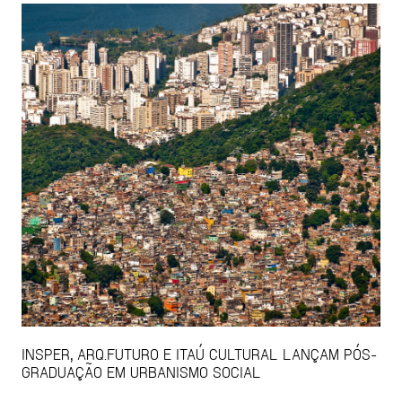
INSPER, ARQ.FUTURO E ITAÚ CULTURAL LANÇAM PÓS-
GRADUAÇÃO EM URBANISMO SOCIAL