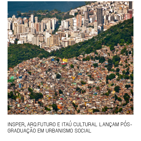
INSPER, ARQ.FUTURO E ITAÚ CULTURAL LANÇAM PÓS-
GRADUAÇÃO EM URBANISMO SOCIAL