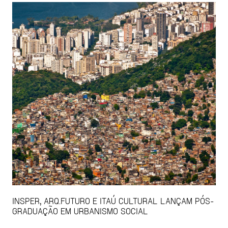
INSPER, ARQ.FUTURO E ITAÚ CULTURAL LANÇAM PÓS-
GRADUAÇÃO EM URBANISMO SOCIAL