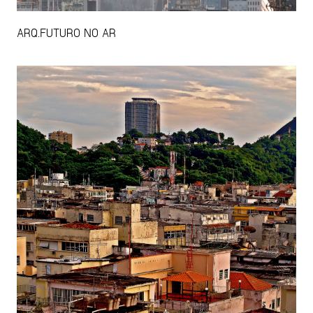
ARQ.FUTURO NO AR