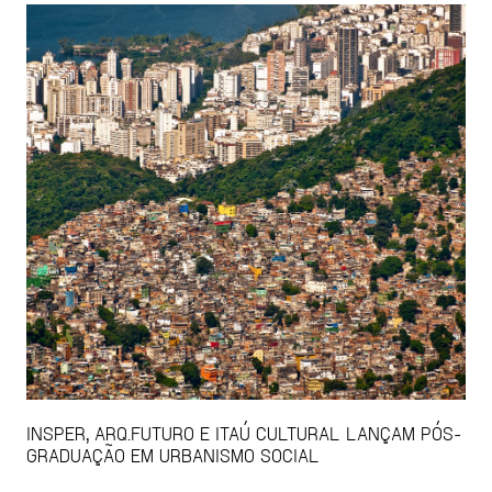
INSPER, ARQ.FUTURO E ITAÚ CULTURAL LANÇAM PÓS-
GRADUAÇÃO EM URBANISMO SOCIAL