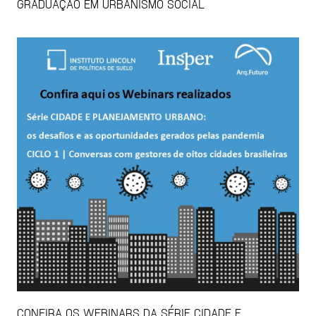
GRADUAÇÃO EM URBANISMO SOCIAL
CONFIRA OS WEBINARS DA SÉRIE CIDADE E