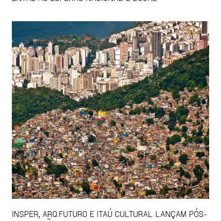
INSPER, ARQ.FUTURO E ITAÚ CULTURAL LANÇAM PÓS-