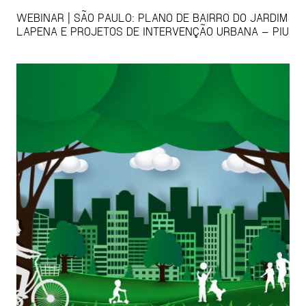
WEBINAR | SÃO PAULO: PLANO DE BAIRRO DO JARDIM
LAPENA E PROJETOS DE INTERVENÇÃO URBANA – PIU