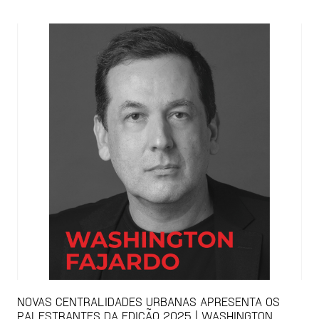
NOVAS CENTRALIDADES URBANAS APRESENTA OS
PALESTRANTES DA EDIÇÃO 2025 | WASHINGTON