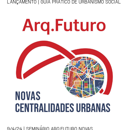
LANÇAMENTO | GUIA PRÁTICO DE URBANISMO SOCIAL
9/4/24 | SEMINÁRIO ARQ.FUTURO NOVAS