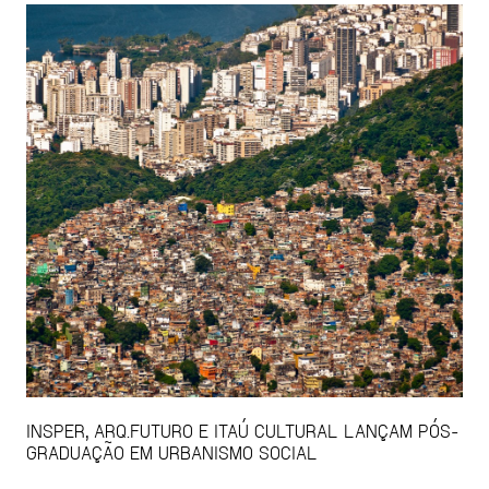
INSPER, ARQ.FUTURO E ITAÚ CULTURAL LANÇAM PÓS-
GRADUAÇÃO EM URBANISMO SOCIAL