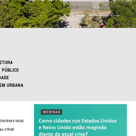
ETURA
 PÚBLICO
DADE
EM URBANA