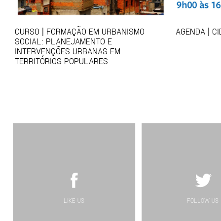
CURSO | FORMAÇÃO EM URBANISMO
AGENDA | C
SOCIAL: PLANEJAMENTO E
INTERVENÇÕES URBANAS EM
TERRITÓRIOS POPULARES
LIKE US
FOLLOW US