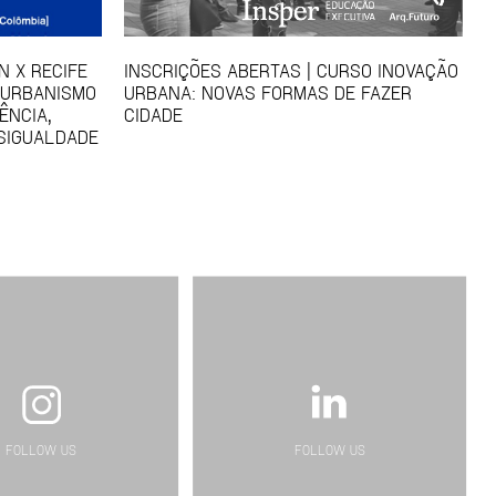
N X RECIFE
INSCRIÇÕES ABERTAS | CURSO INOVAÇÃO
 URBANISMO
URBANA: NOVAS FORMAS DE FAZER
ÊNCIA,
CIDADE
SIGUALDADE
FOLLOW US
FOLLOW US