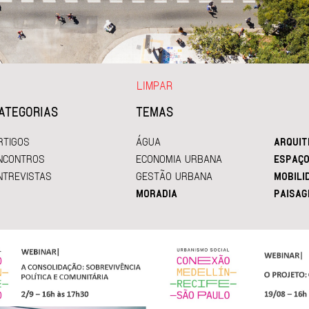
LIMPAR
ATEGORIAS
TEMAS
RTIGOS
ÁGUA
ARQUIT
NCONTROS
ECONOMIA URBANA
ESPAÇO
NTREVISTAS
GESTÃO URBANA
MOBILI
MORADIA
PAISAG