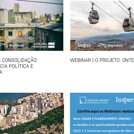
A CONSOLIDAÇÃO:
WEBINAR | O PROJETO: ONT
CIA POLÍTICA E
A