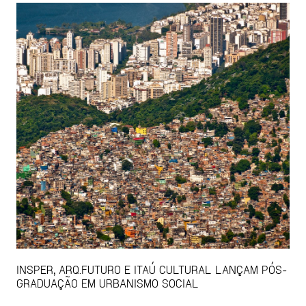
INSPER, ARQ.FUTURO E ITAÚ CULTURAL LANÇAM PÓS-
GRADUAÇÃO EM URBANISMO SOCIAL