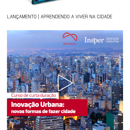
LANÇAMENTO | APRENDENDO A VIVER NA CIDADE