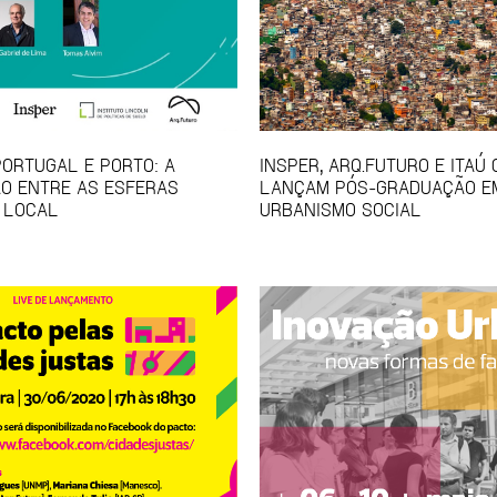
PORTUGAL E PORTO: A
INSPER, ARQ.FUTURO E ITAÚ
O ENTRE AS ESFERAS
LANÇAM PÓS-GRADUAÇÃO E
 LOCAL
URBANISMO SOCIAL