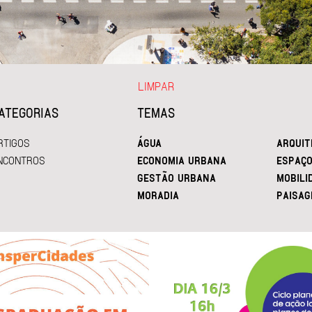
LIMPAR
ATEGORIAS
TEMAS
RTIGOS
ÁGUA
ARQUIT
NCONTROS
ECONOMIA URBANA
ESPAÇO
GESTÃO URBANA
MOBILI
MORADIA
PAISAG