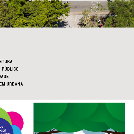
ETURA
 PÚBLICO
DADE
EM URBANA