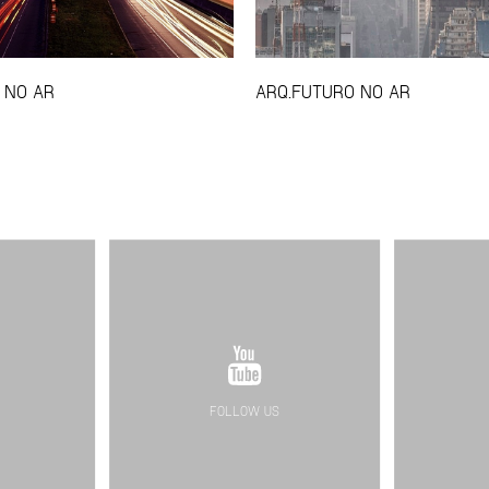
 NO AR
ARQ.FUTURO NO AR
FOLLOW US