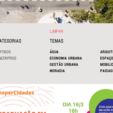
LIMPAR
ATEGORIAS
TEMAS
RTIGOS
ÁGUA
ARQUIT
NCONTROS
ECONOMIA URBANA
ESPAÇO
GESTÃO URBANA
MOBILI
MORADIA
PAISAG