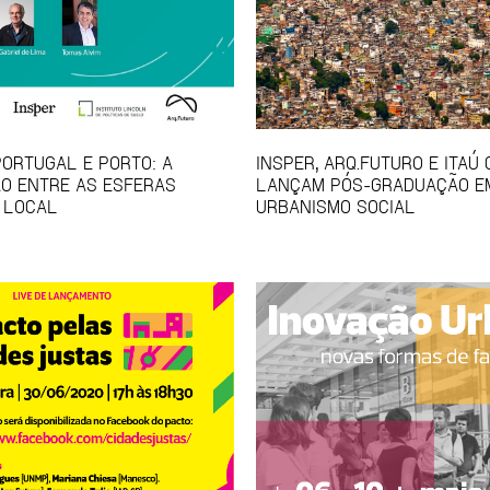
PORTUGAL E PORTO: A
INSPER, ARQ.FUTURO E ITAÚ
O ENTRE AS ESFERAS
LANÇAM PÓS-GRADUAÇÃO E
 LOCAL
URBANISMO SOCIAL