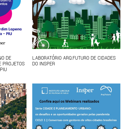
NO DE
LABORATÓRIO ARQ.FUTURO DE CIDADES
E PROJETOS
DO INSPER
PIU