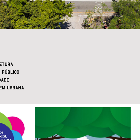
ETURA
 PÚBLICO
DADE
EM URBANA