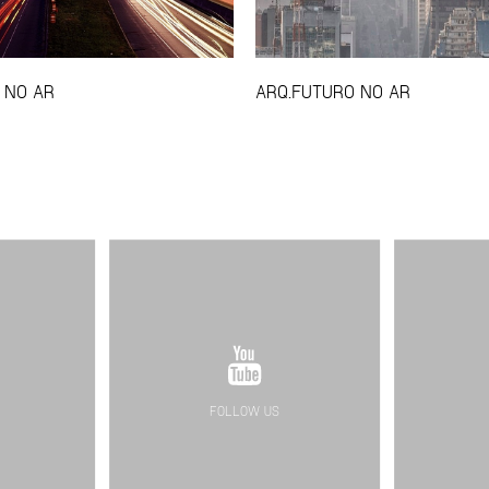
 NO AR
ARQ.FUTURO NO AR
FOLLOW US