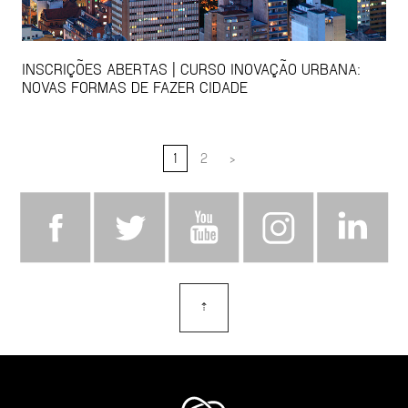
INSCRIÇÕES ABERTAS | CURSO INOVAÇÃO URBANA:
NOVAS FORMAS DE FAZER CIDADE
1
2
>
⇡
topo