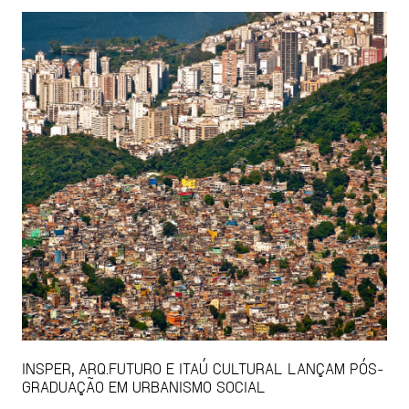
INSPER, ARQ.FUTURO E ITAÚ CULTURAL LANÇAM PÓS-
GRADUAÇÃO EM URBANISMO SOCIAL