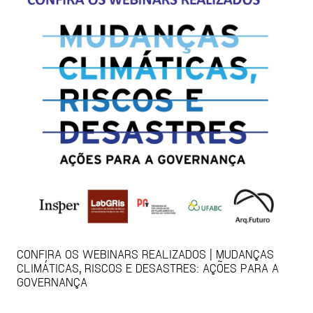
CONFIRA OS WEBINARS REALIZADOS | MUDANÇAS
CLIMÁTICAS, RISCOS E DESASTRES: AÇÕES PARA A
GOVERNANÇA