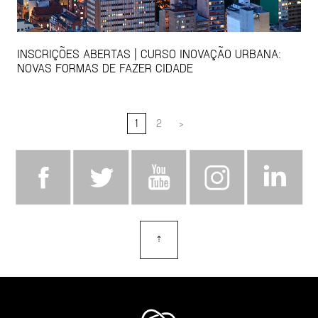
INSCRIÇÕES ABERTAS | CURSO INOVAÇÃO URBANA:
NOVAS FORMAS DE FAZER CIDADE
1
2
>
⇡
topo