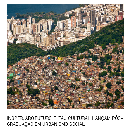
INSPER, ARQ.FUTURO E ITAÚ CULTURAL LANÇAM PÓS-
GRADUAÇÃO EM URBANISMO SOCIAL