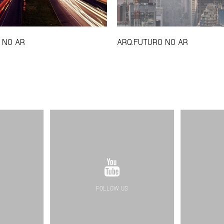
 NO AR
ARQ.FUTURO NO AR
FOLLOW US