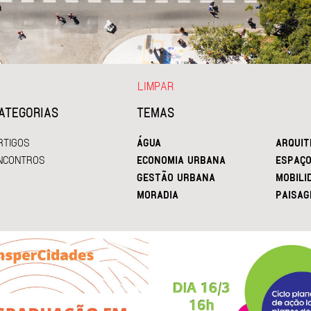
LIMPAR
ATEGORIAS
TEMAS
RTIGOS
ÁGUA
ARQUIT
NCONTROS
ECONOMIA URBANA
ESPAÇO
GESTÃO URBANA
MOBILI
MORADIA
PAISAG