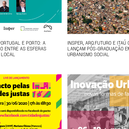
PORTUGAL E PORTO: A
INSPER, ARQ.FUTURO E ITAÚ
O ENTRE AS ESFERAS
LANÇAM PÓS-GRADUAÇÃO E
 LOCAL
URBANISMO SOCIAL