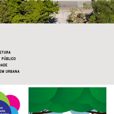
ETURA
 PÚBLICO
DADE
EM URBANA