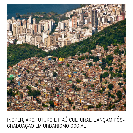
INSPER, ARQ.FUTURO E ITAÚ CULTURAL LANÇAM PÓS-
GRADUAÇÃO EM URBANISMO SOCIAL