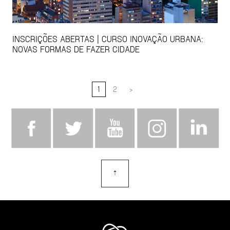
INSCRIÇÕES ABERTAS | CURSO INOVAÇÃO URBANA:
NOVAS FORMAS DE FAZER CIDADE
1
2
>
⇡
topo