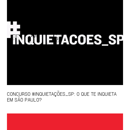
CONCURSO #INQUIETAÇÕES_SP: O QUE TE INQUIETA
EM SÃO PAULO?