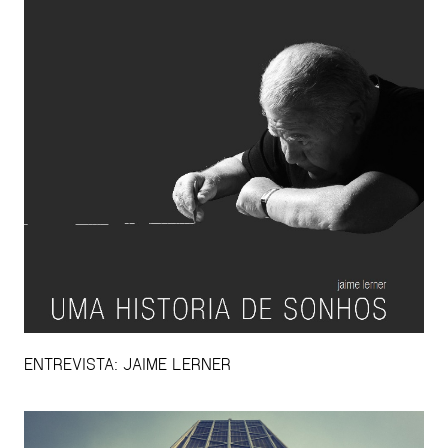
ENTREVISTA: JAIME LERNER