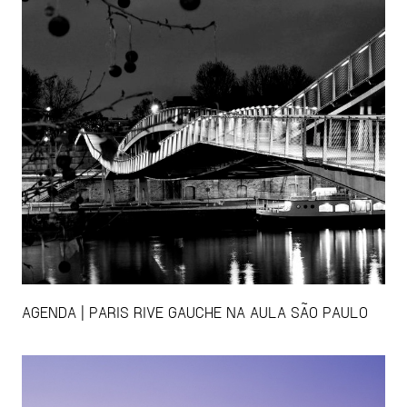
AGENDA | PARIS RIVE GAUCHE NA AULA SÃO PAULO