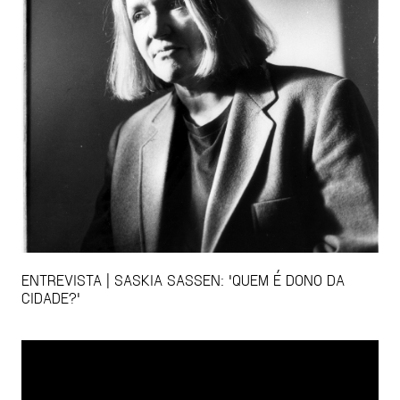
ENTREVISTA | SASKIA SASSEN: 'QUEM É DONO DA
CIDADE?'