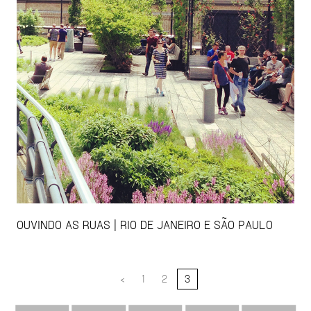
OUVINDO AS RUAS | RIO DE JANEIRO E SÃO PAULO
<
1
2
3