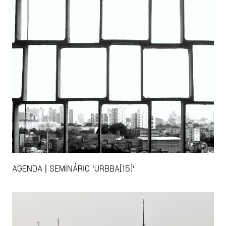
AGENDA | SEMINÁRIO 'URBBA[15]'