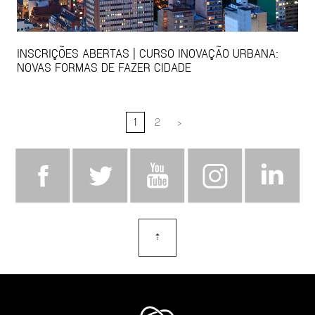
INSCRIÇÕES ABERTAS | CURSO INOVAÇÃO URBANA:
NOVAS FORMAS DE FAZER CIDADE
1
2
>
⇡
topo