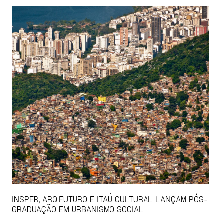
INSPER, ARQ.FUTURO E ITAÚ CULTURAL LANÇAM PÓS-
GRADUAÇÃO EM URBANISMO SOCIAL