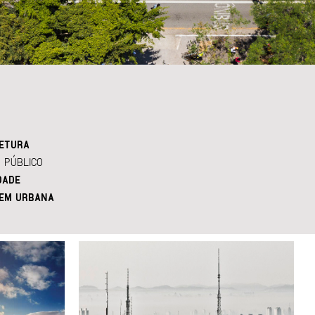
ETURA
 PÚBLICO
DADE
EM URBANA