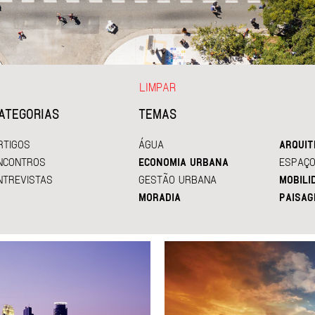
LIMPAR
ATEGORIAS
TEMAS
RTIGOS
ÁGUA
ARQUIT
NCONTROS
ECONOMIA URBANA
ESPAÇO
NTREVISTAS
GESTÃO URBANA
MOBILI
MORADIA
PAISAG