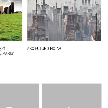
P21:
ARQ.FUTURO NO AR
 PARIS'