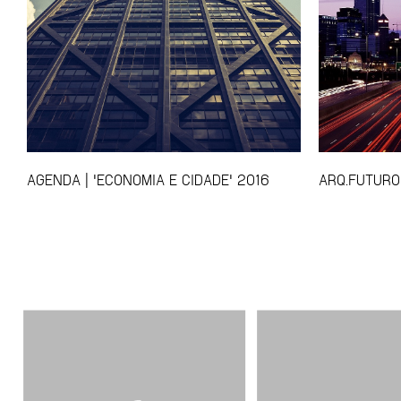
AGENDA | 'ECONOMIA E CIDADE' 2016
ARQ.FUTURO