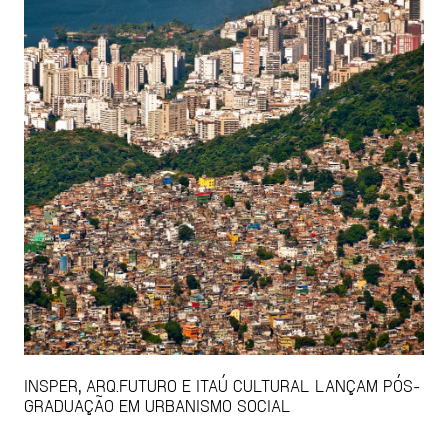
INSPER, ARQ.FUTURO E ITAÚ CULTURAL LANÇAM PÓS-
GRADUAÇÃO EM URBANISMO SOCIAL