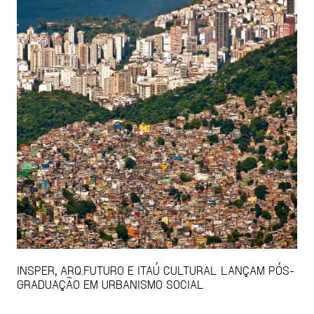
INSPER, ARQ.FUTURO E ITAÚ CULTURAL LANÇAM PÓS-
GRADUAÇÃO EM URBANISMO SOCIAL