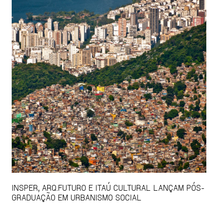
INSPER, ARQ.FUTURO E ITAÚ CULTURAL LANÇAM PÓS-
GRADUAÇÃO EM URBANISMO SOCIAL