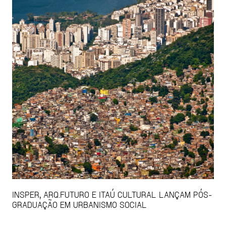
INSPER, ARQ.FUTURO E ITAÚ CULTURAL LANÇAM PÓS-
GRADUAÇÃO EM URBANISMO SOCIAL