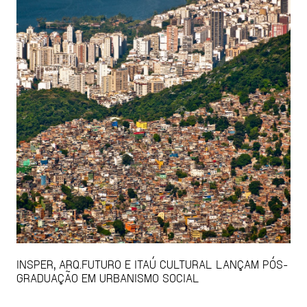
INSPER, ARQ.FUTURO E ITAÚ CULTURAL LANÇAM PÓS-
GRADUAÇÃO EM URBANISMO SOCIAL