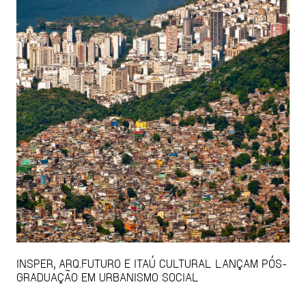
INSPER, ARQ.FUTURO E ITAÚ CULTURAL LANÇAM PÓS-
GRADUAÇÃO EM URBANISMO SOCIAL