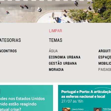
LIMPAR
ATEGORIAS
TEMAS
NCONTROS
ÁGUA
ARQUIT
ECONOMIA URBANA
ESPAÇO
GESTÃO URBANA
MOBILI
MORADIA
PAISAG