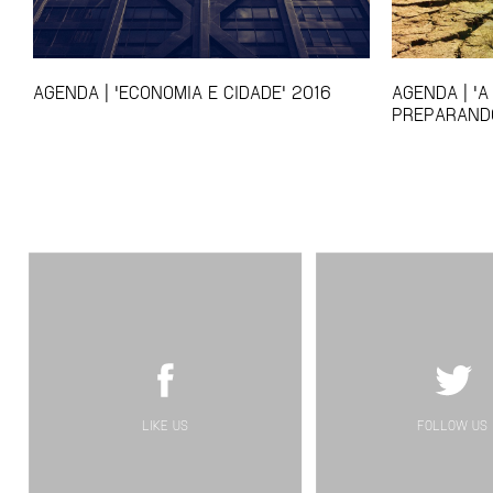
AGENDA | 'ECONOMIA E CIDADE' 2016
AGENDA | 'A
PREPARANDO
LIKE US
FOLLOW US