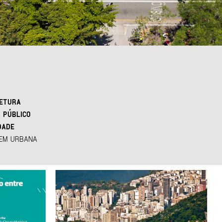
ETURA
 PÚBLICO
DADE
EM URBANA