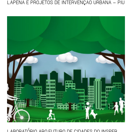
LAPENA E PROJETOS DE INTERVENÇÃO URBANA – PIU
LABORATÓRIO ARQ.FUTURO DE CIDADES DO INSPER