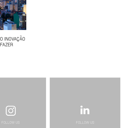
SO INOVAÇÃO
 FAZER
FOLLOW US
FOLLOW US