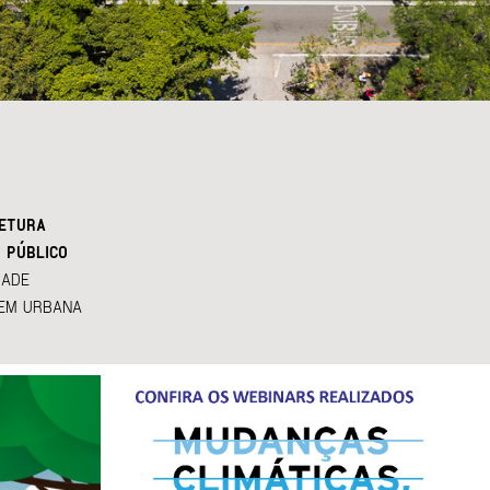
ETURA
 PÚBLICO
DADE
EM URBANA