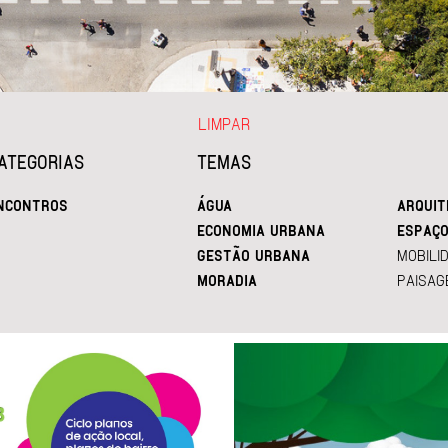
LIMPAR
ATEGORIAS
TEMAS
NCONTROS
ÁGUA
ARQUIT
ECONOMIA URBANA
ESPAÇO
GESTÃO URBANA
MOBILI
MORADIA
PAISAG