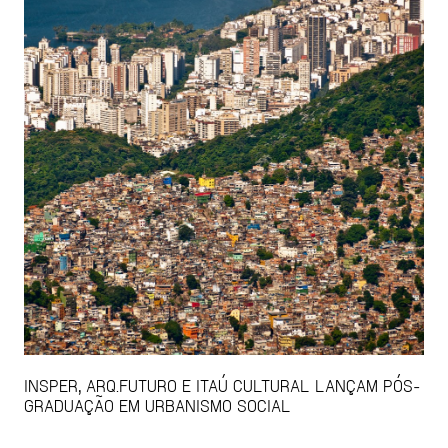
INSPER, ARQ.FUTURO E ITAÚ CULTURAL LANÇAM PÓS-
GRADUAÇÃO EM URBANISMO SOCIAL