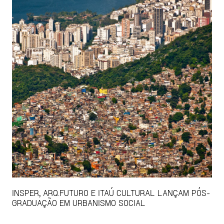
INSPER, ARQ.FUTURO E ITAÚ CULTURAL LANÇAM PÓS-
GRADUAÇÃO EM URBANISMO SOCIAL