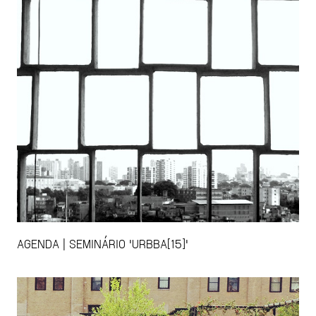
AGENDA | SEMINÁRIO 'URBBA[15]'