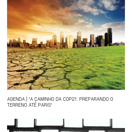
AGENDA | 'A CAMINHO DA COP21: PREPARANDO O
TERRENO ATÉ PARIS'