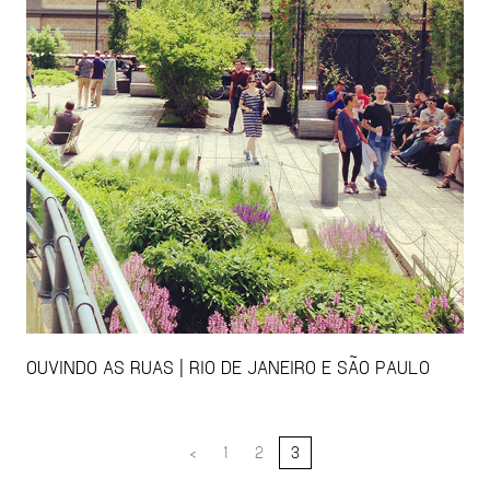
OUVINDO AS RUAS | RIO DE JANEIRO E SÃO PAULO
<
1
2
3