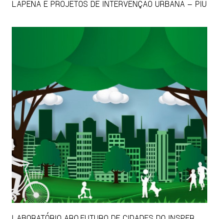
LAPENA E PROJETOS DE INTERVENÇÃO URBANA – PIU
LABORATÓRIO ARQ.FUTURO DE CIDADES DO INSPER