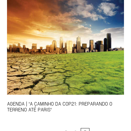
AGENDA | 'A CAMINHO DA COP21: PREPARANDO O
TERRENO ATÉ PARIS'