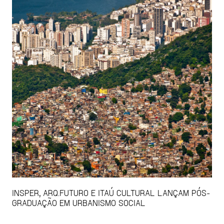
INSPER, ARQ.FUTURO E ITAÚ CULTURAL LANÇAM PÓS-
GRADUAÇÃO EM URBANISMO SOCIAL