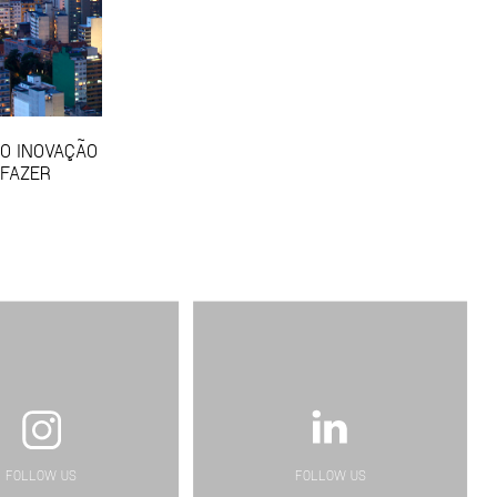
SO INOVAÇÃO
 FAZER
FOLLOW US
FOLLOW US