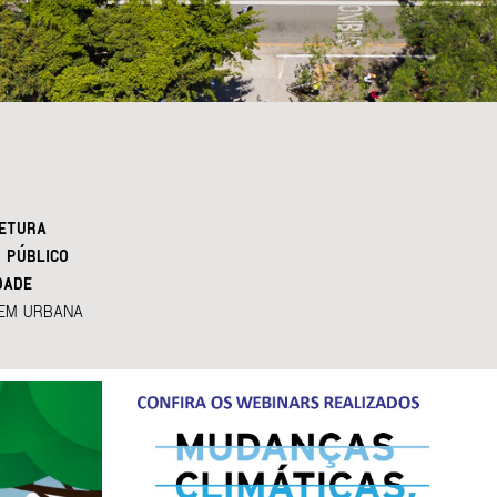
ETURA
 PÚBLICO
DADE
EM URBANA