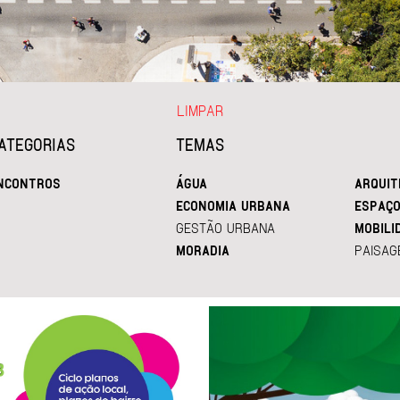
LIMPAR
ATEGORIAS
TEMAS
NCONTROS
ÁGUA
ARQUIT
ECONOMIA URBANA
ESPAÇO
GESTÃO URBANA
MOBILI
MORADIA
PAISAG