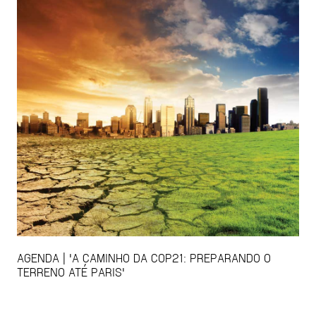
AGENDA | 'A CAMINHO DA COP21: PREPARANDO O
TERRENO ATÉ PARIS'