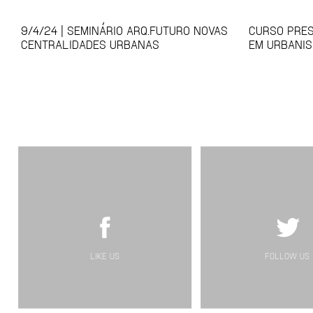
9/4/24 | SEMINÁRIO ARQ.FUTURO NOVAS
CURSO PRES
CENTRALIDADES URBANAS
EM URBANIS
LIKE US
FOLLOW US