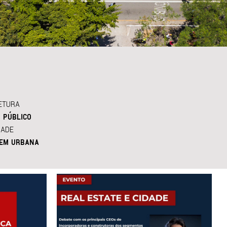
ETURA
 PÚBLICO
DADE
EM URBANA