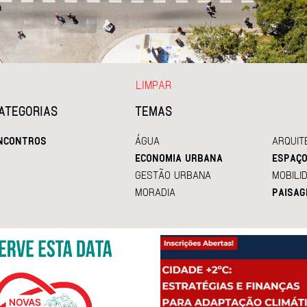
LIMPAR
ATEGORIAS
TEMAS
NCONTROS
ÁGUA
ARQUIT
ECONOMIA URBANA
ESPAÇO
GESTÃO URBANA
MOBILI
MORADIA
PAISAG