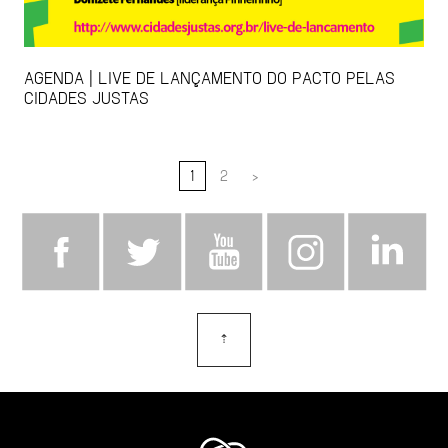
AGENDA | LIVE DE LANÇAMENTO DO PACTO PELAS
CIDADES JUSTAS
1
2
>
⇡
topo