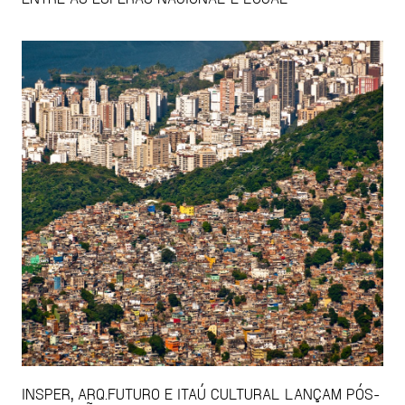
INSPER, ARQ.FUTURO E ITAÚ CULTURAL LANÇAM PÓS-