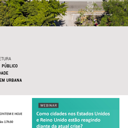
ETURA
 PÚBLICO
DADE
EM URBANA