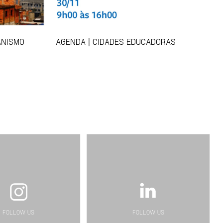
ANISMO
AGENDA | CIDADES EDUCADORAS
FOLLOW US
FOLLOW US