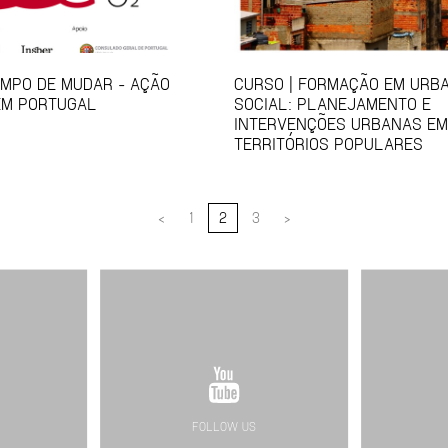
EMPO DE MUDAR - AÇÃO
CURSO | FORMAÇÃO EM URB
EM PORTUGAL
SOCIAL: PLANEJAMENTO E
INTERVENÇÕES URBANAS EM
TERRITÓRIOS POPULARES
<
1
2
3
>
FOLLOW US