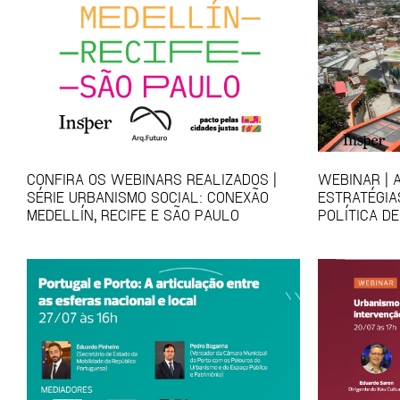
CONFIRA OS WEBINARS REALIZADOS |
WEBINAR | 
SÉRIE URBANISMO SOCIAL: CONEXÃO
ESTRATÉGIA
MEDELLÍN, RECIFE E SÃO PAULO
POLÍTICA D