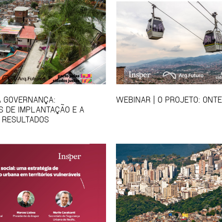
A GOVERNANÇA:
WEBINAR | O PROJETO: ONT
S DE IMPLANTAÇÃO E A
E RESULTADOS