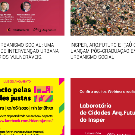
URBANISMO SOCIAL: UMA
INSPER, ARQ.FUTURO E ITAÚ
 DE INTERVENÇÃO URBANA
LANÇAM PÓS-GRADUAÇÃO E
RIOS VULNERÁVEIS.
URBANISMO SOCIAL