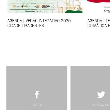
AGENDA | VERÃO INTERATIVO 2020 -
AGENDA | T
CIDADE TIRADENTES
CLIMÁTICA 
LIKE US
FOLLOW US