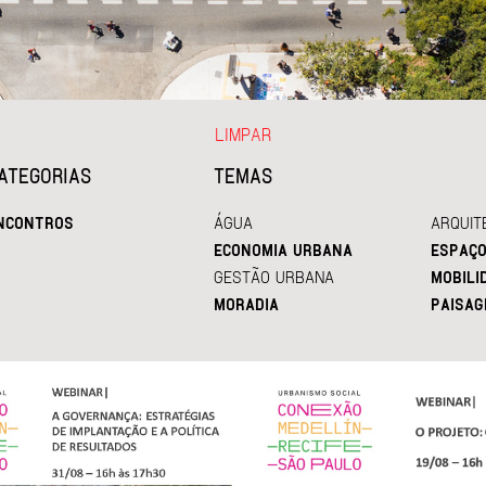
LIMPAR
ATEGORIAS
TEMAS
NCONTROS
ÁGUA
ARQUIT
ECONOMIA URBANA
ESPAÇO
GESTÃO URBANA
MOBILI
MORADIA
PAISAG