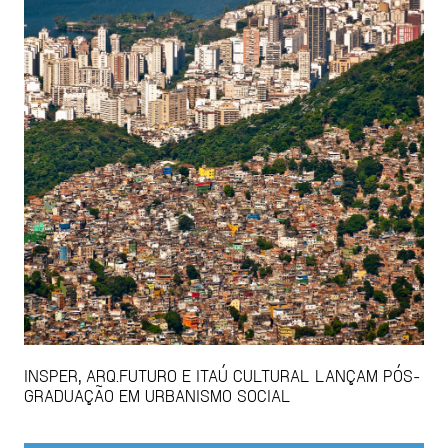
INSPER, ARQ.FUTURO E ITAÚ CULTURAL LANÇAM PÓS-
GRADUAÇÃO EM URBANISMO SOCIAL