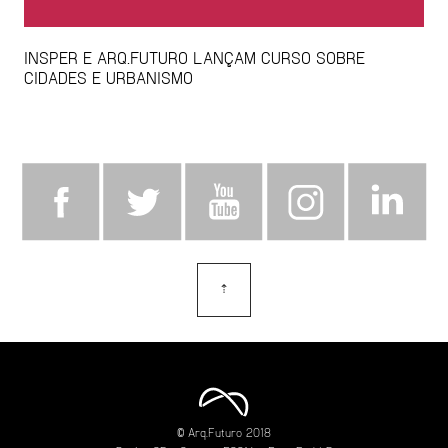
INSPER E ARQ.FUTURO LANÇAM CURSO SOBRE
CIDADES E URBANISMO
⇡
topo
© Arq.Futuro 2018