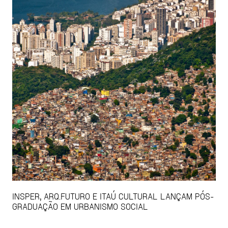
INSPER, ARQ.FUTURO E ITAÚ CULTURAL LANÇAM PÓS-
GRADUAÇÃO EM URBANISMO SOCIAL