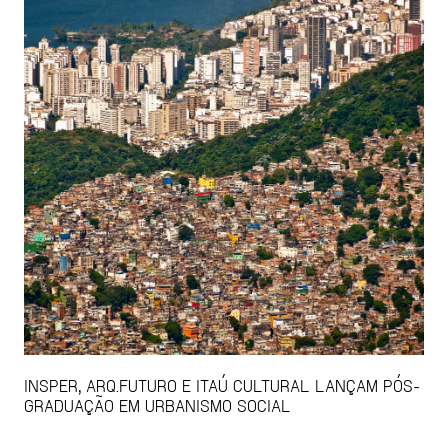
INSPER, ARQ.FUTURO E ITAÚ CULTURAL LANÇAM PÓS-
GRADUAÇÃO EM URBANISMO SOCIAL