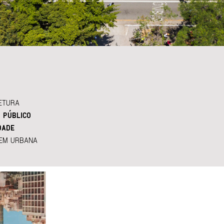
ETURA
 PÚBLICO
DADE
EM URBANA