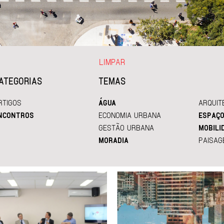
LIMPAR
ATEGORIAS
TEMAS
RTIGOS
ÁGUA
ARQUIT
NCONTROS
ECONOMIA URBANA
ESPAÇO
GESTÃO URBANA
MOBILI
MORADIA
PAISAG