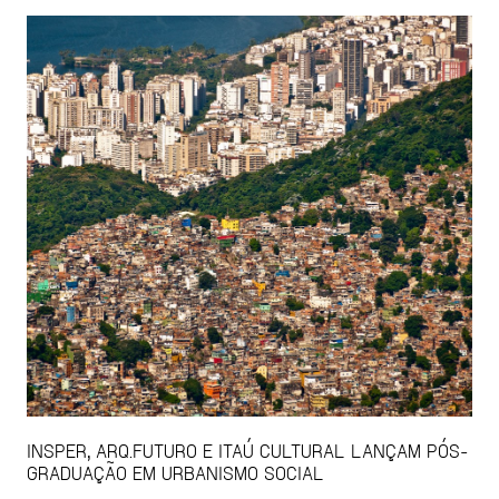
INSPER, ARQ.FUTURO E ITAÚ CULTURAL LANÇAM PÓS-
GRADUAÇÃO EM URBANISMO SOCIAL