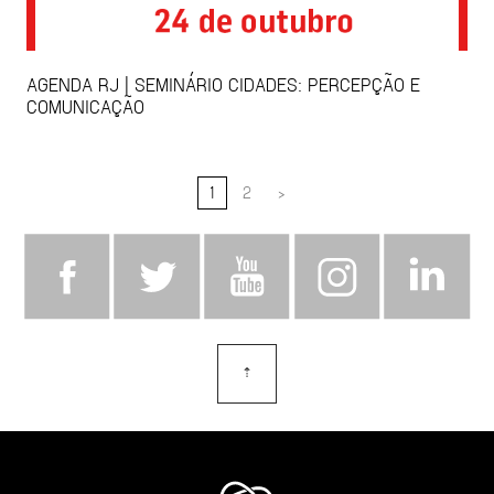
AGENDA RJ | SEMINÁRIO CIDADES: PERCEPÇÃO E
COMUNICAÇÃO
1
2
>
⇡
topo