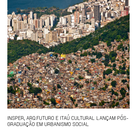
INSPER, ARQ.FUTURO E ITAÚ CULTURAL LANÇAM PÓS-
GRADUAÇÃO EM URBANISMO SOCIAL