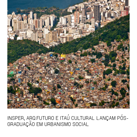
INSPER, ARQ.FUTURO E ITAÚ CULTURAL LANÇAM PÓS-
GRADUAÇÃO EM URBANISMO SOCIAL