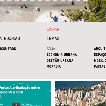
LIMPAR
ATEGORIAS
TEMAS
NCONTROS
ÁGUA
ARQUIT
ECONOMIA URBANA
ESPAÇO
GESTÃO URBANA
MOBILI
MORADIA
PAISAG