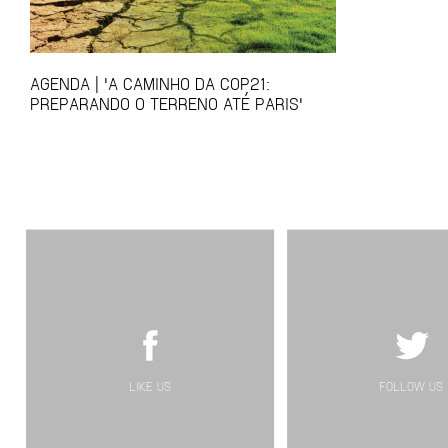
AGENDA | 'A CAMINHO DA COP21:
PREPARANDO O TERRENO ATÉ PARIS'
LIKE US
FOLLOW US