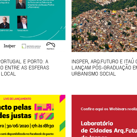
PORTUGAL E PORTO: A
INSPER, ARQ.FUTURO E ITAÚ
O ENTRE AS ESFERAS
LANÇAM PÓS-GRADUAÇÃO E
 LOCAL
URBANISMO SOCIAL