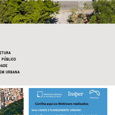
ETURA
 PÚBLICO
DADE
EM URBANA