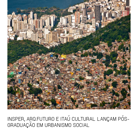
INSPER, ARQ.FUTURO E ITAÚ CULTURAL LANÇAM PÓS-
GRADUAÇÃO EM URBANISMO SOCIAL