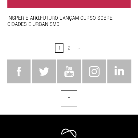
INSPER E ARQ.FUTURO LANÇAM CURSO SOBRE
CIDADES E URBANISMO
1
2
>
⇡
topo