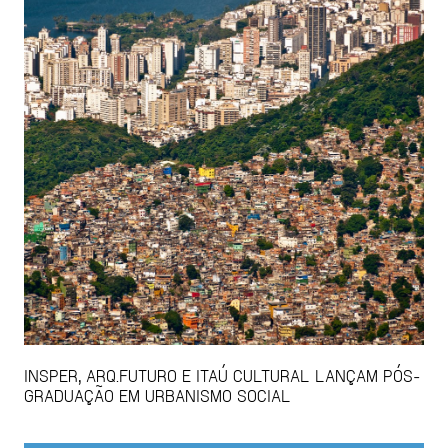
INSPER, ARQ.FUTURO E ITAÚ CULTURAL LANÇAM PÓS-
GRADUAÇÃO EM URBANISMO SOCIAL